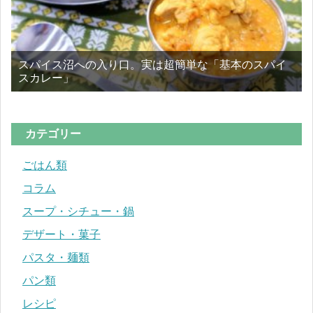
スパイス沼への入り口。実は超簡単な「基本のスパイ
スカレー」
カテゴリー
ごはん類
コラム
スープ・シチュー・鍋
デザート・菓子
パスタ・麺類
パン類
レシピ