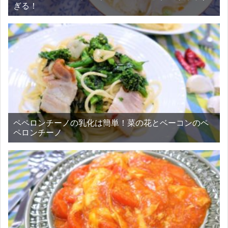
ぎる！
ペペロンチーノの乳化は簡単！菜の花とベーコンのペ
ペロンチーノ