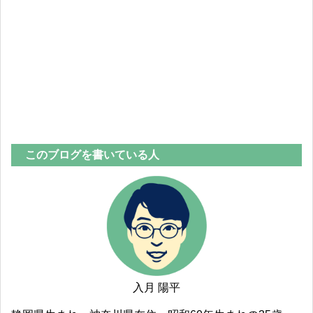
このブログを書いている人
入月 陽平