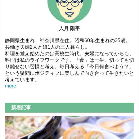
入月 陽平
静岡県生まれ、神奈川県在住。昭和60年生まれの35歳。
共働き夫婦2人と娘1人の三人暮らし。
料理を覚え始めたのは高校生時代。夫婦になってからも、
料理は私のライフワークです。「食」は一生、切っても切
り離せない習慣と考え、毎日考える「今日何食べよう？」
という疑問にポジティブに楽しんで向き合って生きたいと
考えています。
more
新着記事