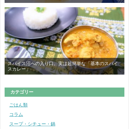
スパイス沼への入り口。実は超簡単な「基本のスパイ
スカレー」
カテゴリー
ごはん類
コラム
スープ・シチュー・鍋