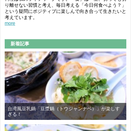
り離せない習慣と考え、毎日考える「今日何食べよう？」
という疑問にポジティブに楽しんで向き合って生きたいと
考えています。
more
新着記事
台湾風豆乳鍋「豆漿鍋（トウジャンナベ）」が楽しす
ぎる！