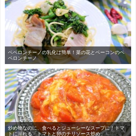
ペペロンチーノの乳化は簡単！菜の花とベーコンのペ
ペロンチーノ
炒め物なのに、食べるとジューシーなスープに！トマ
トに溺れる「トマトと卵のチリソース炒め」