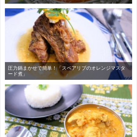
圧力鍋まかせで簡単！「スペアリブのオレンジマスタ
ード煮」