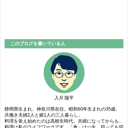
このブログを書いている人
入月 陽平
静岡県生まれ、神奈川県在住。昭和60年生まれの35歳。
共働き夫婦2人と娘1人の三人暮らし。
料理を覚え始めたのは高校生時代。夫婦になってからも、
料理は私のライフワークです。「食」は一生、切っても切