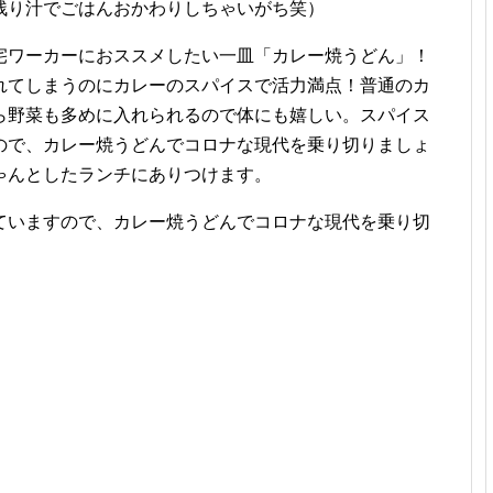
残り汁でごはんおかわりしちゃいがち笑）
宅ワーカーにおススメしたい一皿「カレー焼うどん」！
れてしまうのにカレーのスパイスで活力満点！普通のカ
ら野菜も多めに入れられるので体にも嬉しい。スパイス
ので、カレー焼うどんでコロナな現代を乗り切りましょ
ゃんとしたランチにありつけます。
ていますので、カレー焼うどんでコロナな現代を乗り切