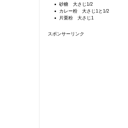
砂糖 大さじ1/2
カレー粉 大さじ1と1/2
片栗粉 大さじ1
スポンサーリンク