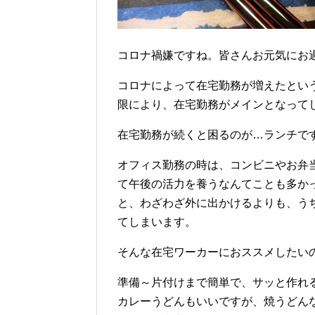
コロナ禍嫌ですね。皆さんお元気にお
コロナによって在宅勤務が増えたとい
限により、在宅勤務がメインとなって
在宅勤務が続くと困るのが…ランチで
オフィス勤務の時は、コンビニやお弁
て午後の活力を養うなんてことも多か
と、わざわざ外に出かけるよりも、う
てしまいます。
そんな在宅ワーカーにおススメしたい
準備～片付けまで簡単で、サッと作れ
カレーうどんもいいですが、焼うどん