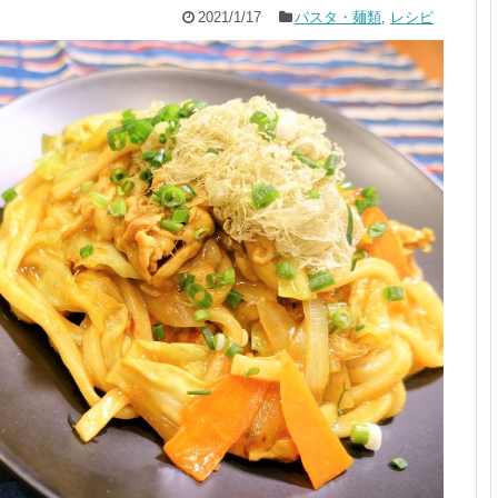
2021/1/17
パスタ・麺類
,
レシピ