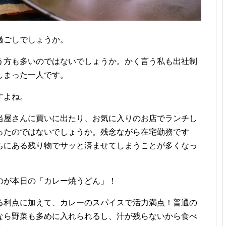
過ごしでしょうか。
う方も多いのではないでしょうか。かく言う私も出社制
しまった一人です。
すよね。
当屋さんに買いに出たり、お気に入りのお店でランチし
ったのではないでしょうか。残念ながら在宅勤務です
ちにある残り物でサッと済ませてしまうことが多くなっ
のが本日の「カレー焼うどん」！
る利点に加えて、カレーのスパイスで活力満点！普通の
なら野菜も多めに入れられるし、汁が残らないから食べ