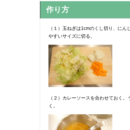
作り方
（１）玉ねぎは1cmのくし切り、にん
やすいサイズに切る。
（２）カレーソースを合わせておく。
く。