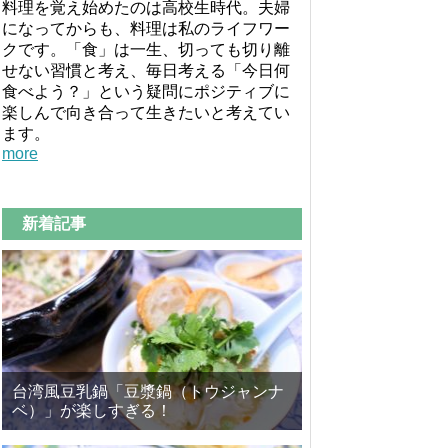
料理を覚え始めたのは高校生時代。夫婦
になってからも、料理は私のライフワー
クです。「食」は一生、切っても切り離
せない習慣と考え、毎日考える「今日何
食べよう？」という疑問にポジティブに
楽しんで向き合って生きたいと考えてい
ます。
more
新着記事
台湾風豆乳鍋「豆漿鍋（トウジャンナ
ベ）」が楽しすぎる！