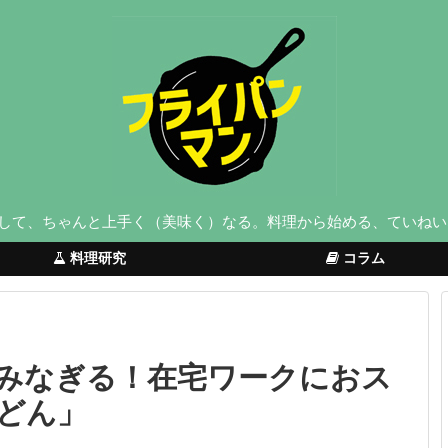
して、ちゃんと上手く（美味く）なる。料理から始める、ていねい
料理研究
コラム
みなぎる！在宅ワークにおス
どん」