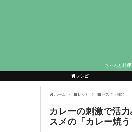
ちゃんと料理
レシピ
ホーム
レシピ
パスタ・麺類
カレーの刺激で活力
スメの「カレー焼う