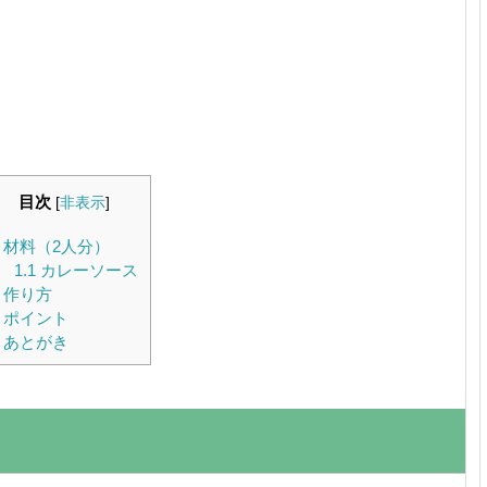
目次
[
非表示
]
材料（2人分）
1.1
カレーソース
作り方
ポイント
あとがき