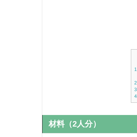
1
2
3
4
材料（2人分）