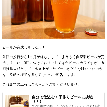
ビールが完成しましたよ！
前回の投稿から1ヵ月が経ちまして、ようやく自家製ビールが完
成しました。3回に分けてお送りしてきたビール造りですが、今
回は集大成として、出来上がったビールがどんな味だったのか
を、発酵の様子を振り返りつつご報告します。
これまでの工程はこちらからご覧くださいませ。
自分で仕込む！手作りビールに挑戦
（１）
ついに禁断の領域、ビール造りにチャレンジします！自宅