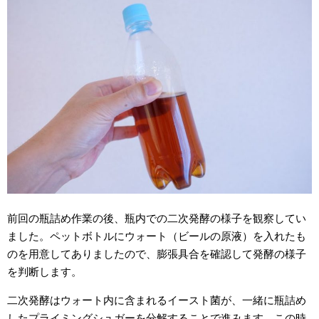
前回の瓶詰め作業の後、瓶内での二次発酵の様子を観察してい
ました。ペットボトルにウォート（ビールの原液）を入れたも
のを用意してありましたので、膨張具合を確認して発酵の様子
を判断します。
二次発酵はウォート内に含まれるイースト菌が、一緒に瓶詰め
したプライミングシュガーを分解することで進みます。この時