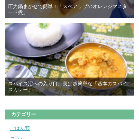
圧力鍋まかせで簡単！「スペアリブのオレンジマスタ
ード煮」
スパイス沼への入り口。実は超簡単な「基本のスパイ
スカレー」
カテゴリー
ごはん類
コラム