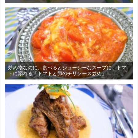
炒め物なのに、食べるとジューシーなスープに！トマ
トに溺れる「トマトと卵のチリソース炒め」