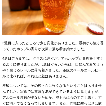
5週目に入ったところで少し変化がありました。最初から強く香
っていたホップの香りが次第に落ち着き始めました。
4週目ごろまでは、グラスに注ぐだけでもホップが鼻腔をくすぐ
るように香りましたが、5週目ぐらいからは一口飲んでみてよう
やく感じるレベルに落ち着きました。市販のペールエールビー
ルと比べれば、それほど差はありません。
炭酸については、その後さらに強くなるということはありませ
んでした。写真では立派な泡ができているように見えますが、
アルコール度数が少ないためか、泡もちはものすごく悪く、す
ぐに消えてなくなってしまいます。また、同様に酸っぱさは飲