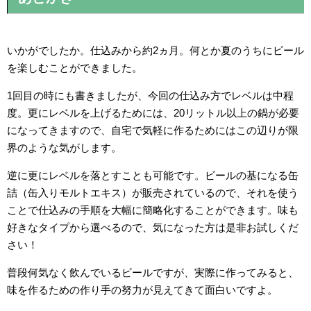
いかがでしたか。仕込みから約2ヵ月。何とか夏のうちにビール
を楽しむことができました。
1回目の時にも書きましたが、今回の仕込み方でレベルは中程
度。更にレベルを上げるためには、20リットル以上の鍋が必要
になってきますので、自宅で気軽に作るためにはこの辺りが限
界のような気がします。
逆に更にレベルを落とすことも可能です。ビールの基になる缶
詰（缶入りモルトエキス）が販売されているので、それを使う
ことで仕込みの手順を大幅に簡略化することができます。味も
好きなタイプから選べるので、気になった方は是非お試しくだ
さい！
普段何気なく飲んでいるビールですが、実際に作ってみると、
味を作るための作り手の努力が見えてきて面白いですよ。