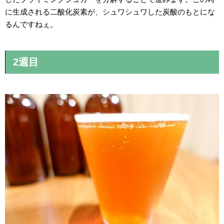
に生成される二酸化炭素が、シュワシュワした炭酸のもとにな
るんですねぇ。
2週目