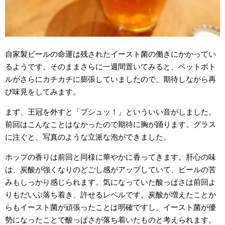
自家製ビールの命運は残されたイースト菌の働きにかかってい
るようです。そのままさらに一週間置いてみると、ペットボト
ルがさらにカチカチに膨張していましたので、期待しながら再
び味見をしてみます。
まず、王冠を外すと「プシュッ！」といういい音がしました。
前回はこんなことはなかったので期待に胸が踊ります。グラス
に注ぐと、写真のような立派な泡ができました。
ホップの香りは前回と同様に華やかに香ってきます。肝心の味
は、炭酸が強くなりのどごし感がアップしていて、ビールの苦
みもしっかり感じられます。気になっていた酸っぱさは前回よ
りもだいぶ落ち着き、許せるレベルです。炭酸が増えたことか
らもイースト菌が頑張ったことは明確ですし、イースト菌が優
勢になったことで酸っぱさが落ち着いたものと考えられます。