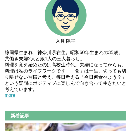
入月 陽平
静岡県生まれ、神奈川県在住。昭和60年生まれの35歳。
共働き夫婦2人と娘1人の三人暮らし。
料理を覚え始めたのは高校生時代。夫婦になってからも、
料理は私のライフワークです。「食」は一生、切っても切
り離せない習慣と考え、毎日考える「今日何食べよう？」
という疑問にポジティブに楽しんで向き合って生きたいと
考えています。
more
新着記事