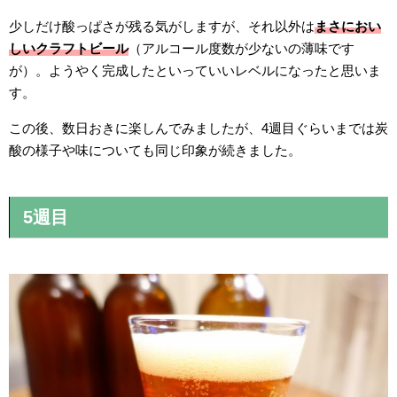
少しだけ酸っぱさが残る気がしますが、それ以外は
まさにおい
しいクラフトビール
（アルコール度数が少ないの薄味です
が）。ようやく完成したといっていいレベルになったと思いま
す。
この後、数日おきに楽しんでみましたが、4週目ぐらいまでは炭
酸の様子や味についても同じ印象が続きました。
5週目