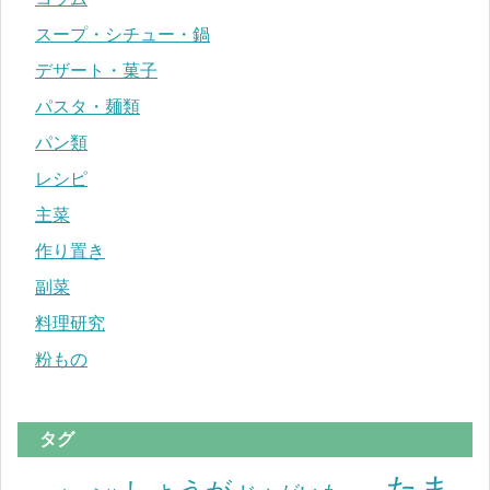
スープ・シチュー・鍋
デザート・菓子
パスタ・麺類
パン類
レシピ
主菜
作り置き
副菜
料理研究
粉もの
タグ
たま