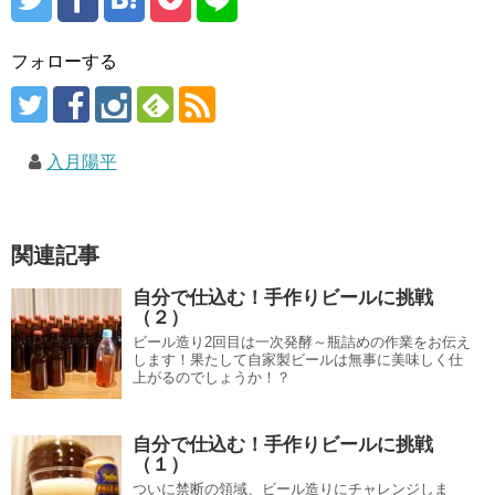
フォローする
入月陽平
関連記事
自分で仕込む！手作りビールに挑戦
（２）
ビール造り2回目は一次発酵～瓶詰めの作業をお伝え
します！果たして自家製ビールは無事に美味しく仕
上がるのでしょうか！？
自分で仕込む！手作りビールに挑戦
（１）
ついに禁断の領域、ビール造りにチャレンジしま