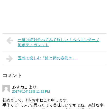
一度は絶対食べてみて欲しい！ペペロンチーノ
風ポテトガレット
五感で楽しむ「鮭と卵の春巻き」
コメント
おすねこ
より:
2017年10月23日 11:32 PM
初めまして。HNおすねこと申します。
手作りビールって思ったより美味しいですよね。余計な事