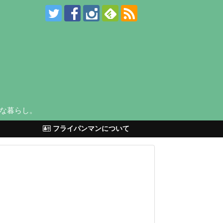
な暮らし。
フライパンマンについて