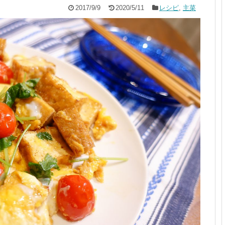
2017/9/9
2020/5/11
レシピ
,
主菜