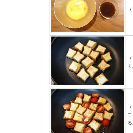
（
（
く
（
ニ
る