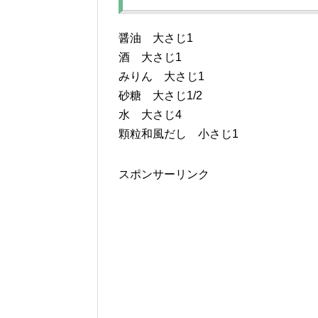
醤油 大さじ1
酒 大さじ1
みりん 大さじ1
砂糖 大さじ1/2
水 大さじ4
顆粒和風だし 小さじ1
スポンサーリンク