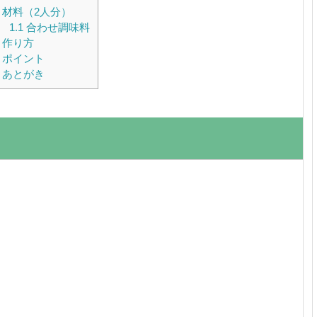
材料（2人分）
1.1
合わせ調味料
作り方
ポイント
あとがき