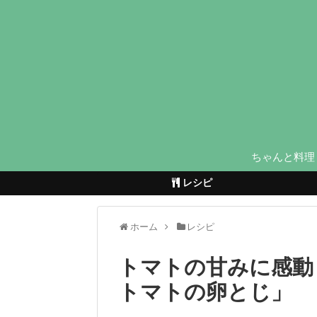
ちゃんと料理
レシピ
ホーム
レシピ
トマトの甘みに感動
トマトの卵とじ」