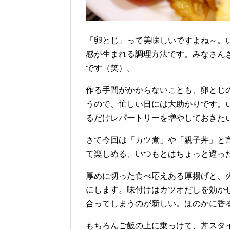
「卵とじ」って美味しいですよね～。
感が生まれる調理方法です。みなさん
です（笑）。
作る手間がかからないことも、卵とじ
うので、忙しい日には大助かりです。
るだけレパートリーを増やしておきた
さて今回は「カツ煮」や「親子丼」と
て楽しめる、いつもとはちょっと違っ
厚めに切った食べ応えある厚揚げと、
にします。味付けはカツオだしを効か
合ってしまうのが新しい。ほのかに香
もちろんご飯の上に乗っけて、丼スタイ