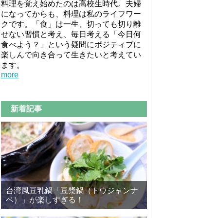
料理を覚え始めたのは高校生時代。夫婦
になってからも、料理は私のライフワー
クです。「食」は一生、切っても切り離
せない習慣と考え、毎日考える「今日何
食べよう？」という疑問にポジティブに
楽しんで向き合って生きたいと考えてい
ます。
more
新着記事
台湾風豆乳鍋「豆漿鍋（トウジャンナ
ベ）」が楽しすぎる！